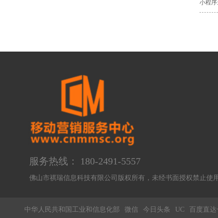
小程序
服务热线： 180-2491-5557
佛山市祺瑞信息科技有限公司版权所有，未经书面授权禁止
中华人民共和国工业和信息化部
微信
今日头条
UC
百度直达