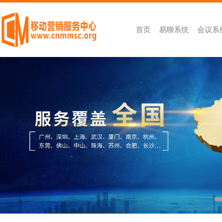
首页
易聊系统
会议系