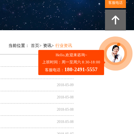
客服电话
当前位置：
首页>
资讯>
行业资讯
Hello,欢迎来咨询~
2018-05-10
上班时间：周一至周六 8:30-18:00
180-2491-5557
客服电话：
2018-05-09
2018-05-09
2018-05-08
2018-05-08
2018-05-08