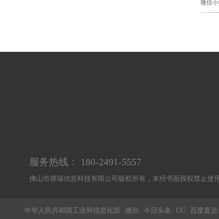
微信小
服务热线： 180-2491-5557
佛山市祺瑞信息科技有限公司版权所有，未经书面授权禁止
中华人民共和国工业和信息化部
微信
今日头条
UC
百度直达