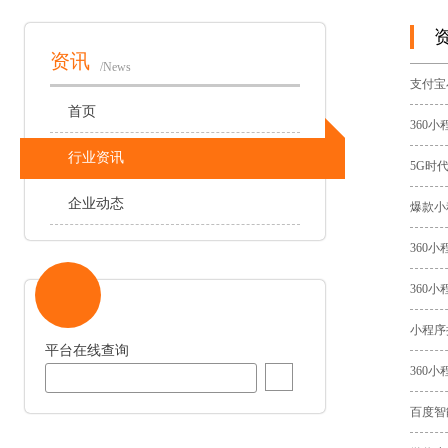
资讯
/News
支付宝
首页
360
行业资讯
5G时
企业动态
爆款小
360
360
小程序
平台在线查询
360
百度智