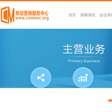
首页
易聊系统
会议系