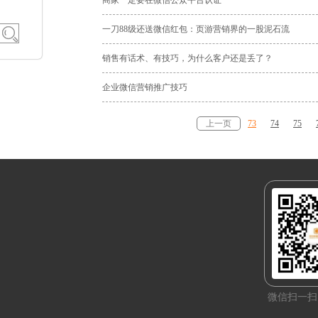
商家一定要在微信公众平台认证
一刀88级还送微信红包：页游营销界的一股泥石流
销售有话术、有技巧，为什么客户还是丢了？
企业微信营销推广技巧
上一页
73
74
75
微信扫一扫