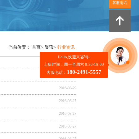
客服电话
当前位置：
首页>
资讯>
行业资讯
Hello,欢迎来咨询~
2016-08-29
上班时间：周一至周六 8:30-18:00
180-2491-5557
客服电话：
2016-08-29
2016-08-29
2016-08-27
2016-08-27
2016-08-27