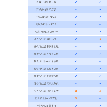
✔
✔
商城分销版-多店版
✔
✔
商城分销版-单店版
✔
✔
商城分销版-分销2.0
✔
✔
商城分销版-分销3.0
✔
✔
商城分销版-多店版2.0
✔
✘
酒店行业版-酒店风格一
✔
✔
餐饮行业版-餐饮团购版
✔
✔
餐饮行业版-外卖多店版
✔
✔
餐饮行业版-外卖单店版
✔
✔
餐饮行业版-点餐多店版
✔
✔
餐饮行业版-餐饮综合版
✔
✔
服务行业版-家政服务类
✘
✘
服务行业版-预约服务类
✘
✔
行业资讯版-不带支付
✔
✔
行业资讯版-带支付