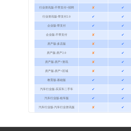
✘
✔
行业资讯版-不带支付+招聘
✔
✔
行业资讯版-带支付2.0
✔
✔
企业版-带支付
✘
✔
企业版-不带支付
✘
✔
房产版-多店版
✘
✔
房产版-房产2.0
✘
✔
房产版-房产+资讯
✘
✔
房产版-房产+区域
✔
✔
教育版-基础版
✔
✔
汽车行业版-买买车二手车
✔
✔
汽车行业版-租车版
✘
✔
汽车行业版-汽车行业资讯版
✔
✔
智慧同城版-同城信息发布版
✔
✔
定制版-装饰工程行业定制版