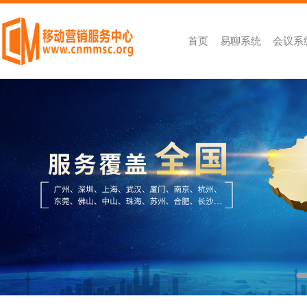
首页
易聊系统
会议系