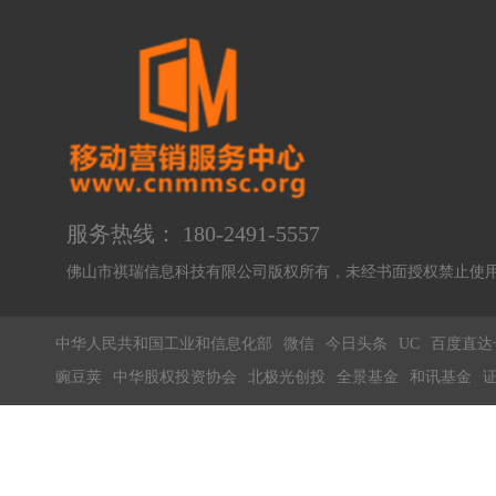
✔
✔
定制版-鲜花配送商品平台定制版
服务热线： 180-2491-5557
佛山市祺瑞信息科技有限公司版权所有，未经书面授权禁止
中华人民共和国工业和信息化部
微信
今日头条
UC
百度直达
豌豆荚
中华股权投资协会
北极光创投
全景基金
和讯基金