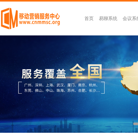
首页
易聊系统
会议系