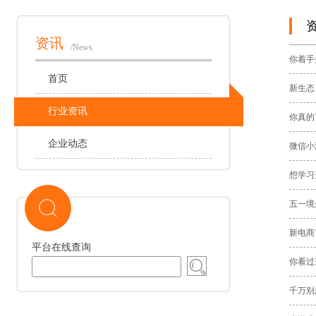
资讯
/News
你着手
首页
新生态
行业资讯
你真的
企业动态
微信小
想学习
五一境
新电商
平台在线查询
你看过
千万别